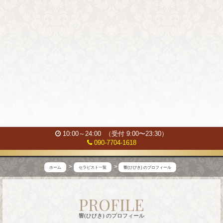
10:00～24:00 （受付 9:00〜23:30）
090-7704-1618
ホーム
セラピスト一覧
響(ひびき) のプロフィール
【
PROFILE
池
袋
響(ひびき) のプロフィール