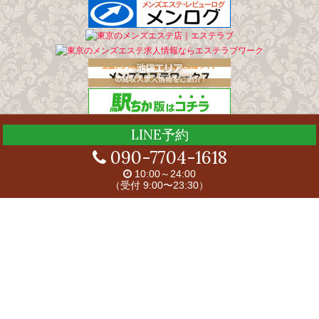
LINE予約
090-7704-1618
ホーム
セラピスト
10:00～24:00
（受付 9:00〜23:30）
コンセプト
料金システム
スケジュール
アクセス
求人案内
リンク