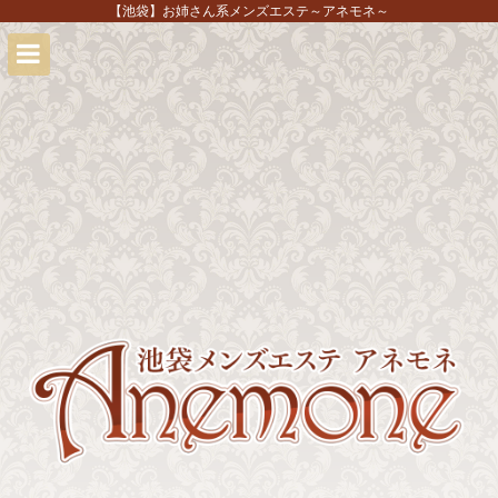
【池袋】お姉さん系メンズエステ～アネモネ～